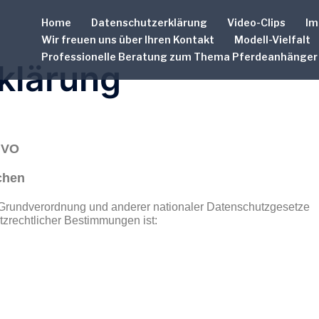
Home
Datenschutzerklärung
Video-Clips
Im
Wir freuen uns über Ihren Kontakt
Modell-Vielfalt
Professionelle Beratung zum Thema Pferdeanhänger
klärung
GVO
chen
-Grundverordnung und anderer nationaler Datenschutzgesetze
tzrechtlicher Bestimmungen ist: