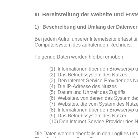
III Bereitstellung der Website und Erst
1) Beschreibung und Umfang der Datenver
Bei jedem Aufruf unserer Internetseite erfasst
Computersystem des aufrufenden Rechners.
Folgende Daten werden hierbei erhoben:
(1) Informationen über den Browsertyp 
(2) Das Betriebssystem des Nutzes
(3) Den Internet-Service-Provider des N
(4) Die IP-Adresse des Nutzes
(5) Datum und Uhrzeit des Zugriffs
(6) Websites, von denen das System des 
(7) Websites, die vom System des Nutze
(8) Informationen über den Browsertyp 
(9) Das Betriebssystem des Nutzer
(10) Den Internet-Service-Provider des 
Die Daten werden ebenfalls in den Logfiles uns