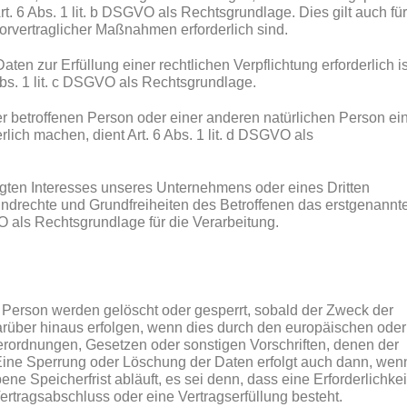
 Art. 6 Abs. 1 lit. b DSGVO als Rechtsgrundlage. Dies gilt auch für
orvertraglicher Maßnahmen erforderlich sind.
n zur Erfüllung einer rechtlichen Verpflichtung erforderlich is
Abs. 1 lit. c DSGVO als Rechtsgrundlage.
er betroffenen Person oder einer anderen natürlichen Person ei
ich machen, dient Art. 6 Abs. 1 lit. d DSGVO als
igten Interesses unseres Unternehmens oder eines Dritten
undrechte und Grundfreiheiten des Betroffenen das erstgenannt
GVO als Rechtsgrundlage für die Verarbeitung.
Person werden gelöscht oder gesperrt, sobald der Zweck der
arüber hinaus erfolgen, wenn dies durch den europäischen oder
erordnungen, Gesetzen oder sonstigen Vorschriften, denen der
 Eine Sperrung oder Löschung der Daten erfolgt auch dann, wen
e Speicherfrist abläuft, es sei denn, dass eine Erforderlichkei
ertragsabschluss oder eine Vertragserfüllung besteht.