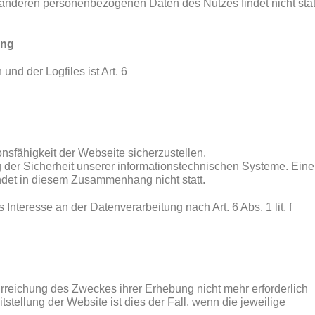
nderen personenbezogenen Daten des Nutzes findet nicht stat
ung
nd der Logfiles ist Art. 6
onsfähigkeit der Webseite sicherzustellen.
 der Sicherheit unserer informationstechnischen Systeme. Eine
det in diesem Zusammenhang nicht statt.
Interesse an der Datenverarbeitung nach Art. 6 Abs. 1 lit. f
Erreichung des Zweckes ihrer Erhebung nicht mehr erforderlich
tstellung der Website ist dies der Fall, wenn die jeweilige