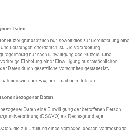
gener Daten
 Nutzer grundsätzlich nur, soweit dies zur Bereitstellung eine
und Leistungen erforderlich ist. Die Verarbeitung
t regelmäßig nur nach Einwilligung des Nutzers. Eine
 vorherige Einholung einer Einwilligung aus tatsächlichen
er Daten durch gesetzliche Vorschriften gestattet ist.
ufnahmen wie über Fax, per Email oder Telefon.
personenbezogener Daten
bezogener Daten eine Einwilligung der betroffenen Person
schutzgrundverordnung (DSGVO) als Rechtsgrundlage.
ten, die zur Erfüllung eines Vertrages, dessen Vertragspartei