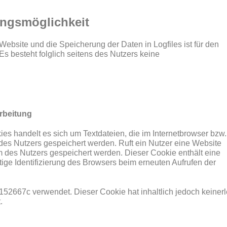
ungsmöglichkeit
Website und die Speicherung der Daten in Logfiles ist für den
 Es besteht folglich seitens des Nutzers keine
rbeitung
s handelt es sich um Textdateien, die im Internetbrowser bzw.
es Nutzers gespeichert werden. Ruft ein Nutzer eine Website
m des Nutzers gespeichert werden. Dieser Cookie enthält eine
tige Identifizierung des Browsers beim erneuten Aufrufen der
2667c verwendet. Dieser Cookie hat inhaltlich jedoch keinerl
.